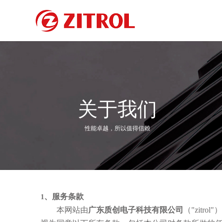
关于我们
性能卓越，所以值得信赖
、服务条款
1
本网站由
广东质创电子科技有限公司
（
"zitrol
"
）