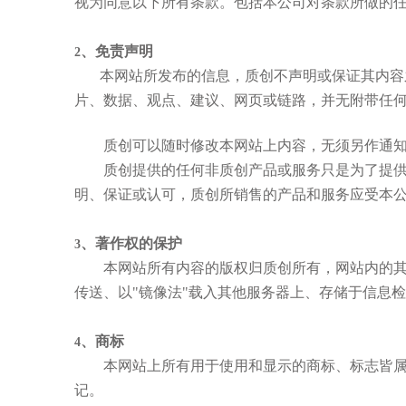
视为同意以下所有条款。包括本公司对条款所做的
、免责声明
2
本网站所发布的信息，
质创不声明或保证其内容
片、数据、观点、建议、网页或链路，并无附带任
质创
可以随时修改本网站上内容，无须另作通
质创
提供的任何非
质创
产品或服务只是为了提
明、保证或认可，
质创
所销售的产品和服务应受本
、著作权的保护
3
本网站所有内容的版权归
质创
所有，网站内的
传送、以
"
镜像法
"
载入其他服务器上、存储于信息检
、商标
4
本网站上所有用于使用和显示的商标、标志皆
记。