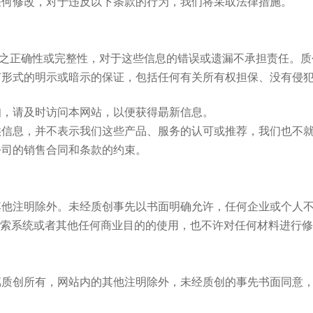
任何修改，对于违反以下条款的行为，我们将采取法律措施。
之正确性或完整性，对于这些信息的错误或遗漏不承担责任。
质
何形式的明示或暗示的保证，包括任何有关所有权担保、没有侵
知，请及时访问本网站，以便获得朂新信息。
供信息，并不表示我们这些产品、服务的认可或推荐，我们也不
公司的销售合同和条款的约束。
其他注明除外。未经
质创
事先以书面明确允许，任何企业或个人
索系统或者其他任何商业目的的使用，也不许对任何材料进行修
属
质创
所有，网站内的其他注明除外，未经
质创
的事先书面同意