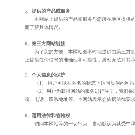
、提供的产品或服务
5
本网站上提供的产品和服务与您所在地区提供的产
商了解具体情况。
、第三方网站链接
6
为了您的方便，本网站会不时地提供由第三方拥有
上提供任何信息的准确性和可靠性，
质创
无法对其
、个人信息的保护
7
（
1
） 用户可以在匿名的状态下访问
质创
的网站
（
2
）用户为获得网站的服务进行注册，我们采
箱、电话、联系地址等。本网站表示会依据法律要
、适用法律和管辖权
8
访问本网站等的一切行为，自动默认为其受中华