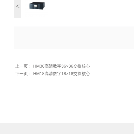
<
上一页：
HM36高清数字36×36交换核心
下一页：
HM18高清数字18×18交换核心