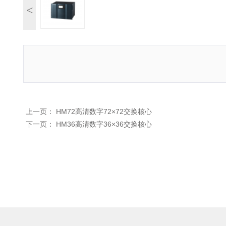
<
上一页：
HM72高清数字72×72交换核心
下一页：
HM36高清数字36×36交换核心