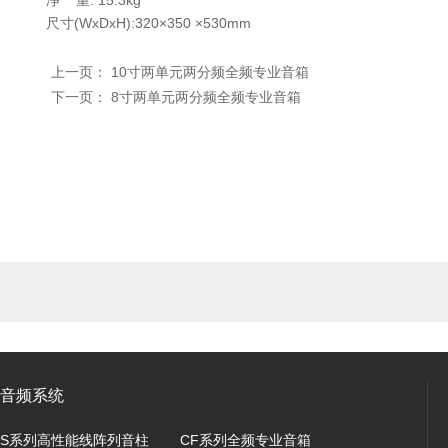
净 重: 15.3kg
尺寸(WxDxH):320×350 ×530mm
上一页：
10寸两单元两分频全频专业音箱
下一页：
8寸两单元两分频全频专业音箱
音频系统
S系列高性能线阵列音柱
CF系列全频专业音箱