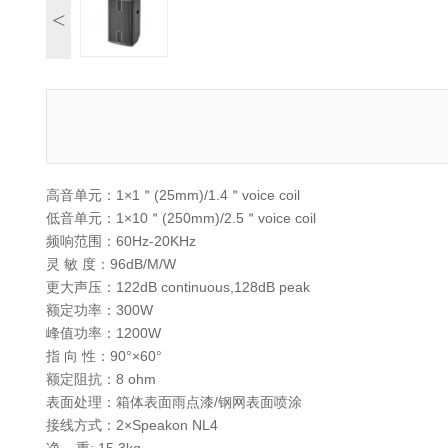
<
高音单元：1×1＂(25mm)/1.4＂voice coil
低音单元：1×10＂(250mm)/2.5＂voice coil
频响范围：60Hz-20KHz
灵 敏 度：96dB/M/W
更大声压：122dB continuous,128dB peak
额定功率：300W
峰值功率：1200W
指 向 性：90°×60°
额定阻抗：8 ohm
表面处理：箱体表面雨点漆/钢网表面喷涂
接线方式：2×Speakon NL4