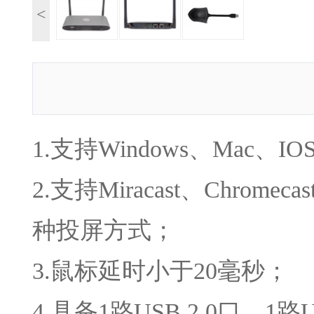
<
1.支持Windows、Mac、
2.支持Miracast、Chro
种投屏方式；
3.鼠标延时小于20毫秒；
4.具备1路USB 2.0口，1路U