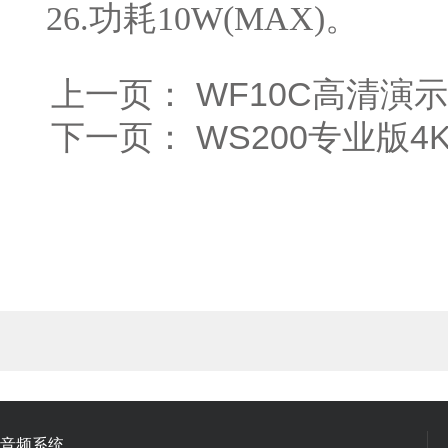
26.功耗10W(MAX)。
上一页：
WF10C高清演
下一页：
WS200专业版
音频系统