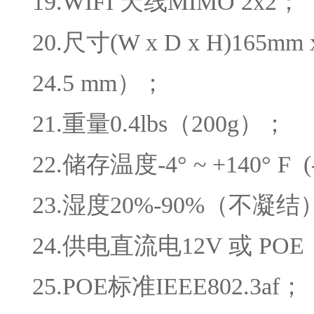
19.WIFI 天线MIMO 2x2；
20.尺寸(W x D x H)165mm
24.5 mm）；
21.重量0.4lbs（200g）；
22.储存温度-4° ~ +140° F (-
23.湿度20%-90%（不凝结
24.供电直流电12V 或 POE
25.POE标准IEEE802.3af；