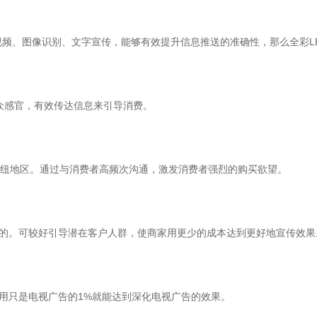
放视频、图像识别、文字宣传，能够有效提升信息推送的准确性，那么全彩L
众感官，有效传达信息来引导消费。
交通枢纽地区。通过与消费者高频次沟通，激发消费者强烈的购买欲望。
候的。可较好引导潜在客户人群，使商家用更少的成本达到更好地宣传效果
费用只是电视广告的1%就能达到深化电视广告的效果。